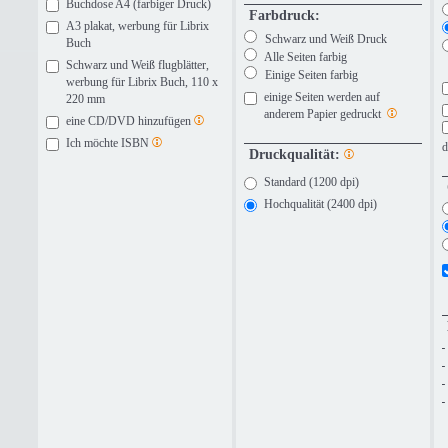
Buchdose A4 (farbiger Druck)
Farbdruck:
A3 plakat, werbung für Librix
Schwarz und Weiß Druck
Buch
Alle Seiten farbig
Schwarz und Weiß flugblätter,
Einige Seiten farbig
werbung für Librix Buch, 110 x
einige Seiten werden auf
220 mm
anderem Papier gedruckt
eine CD/DVD hinzufügen
Ich möchte ISBN
d
Druckqualität:
Standard (1200 dpi)
Hochqualität (2400 dpi)